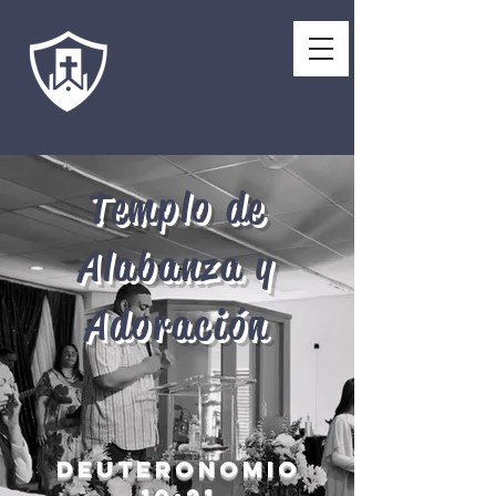
Templo de
Alabanza y
Adoración
DEUTERONOMIO