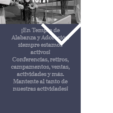
10:21
¡En Templo de
Alabanza y Adoración
siempre estamos
activos!
Conferencias, retiros,
campamentos, ventas,
actividades y más.
Mantente al tanto de
nuestras actividades!