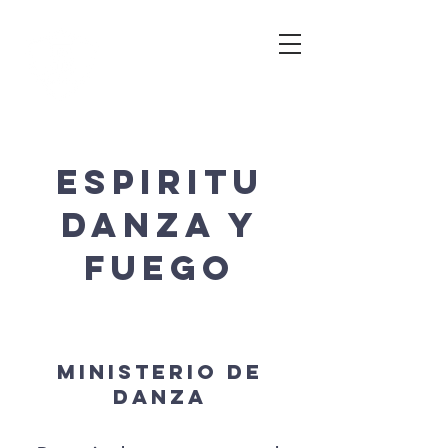
ESPIRITU
DANZA Y
FUEGO
About Us
MINISTERIO DE
DANZA