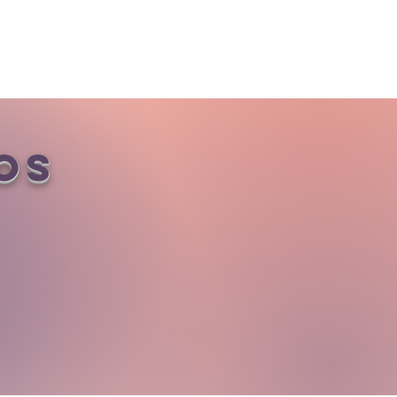
Podcast
Pro-Templo
os