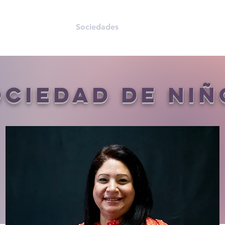
nes
Nosotros
Sociedades
Ministerios
TUMI
ociedad de niñ