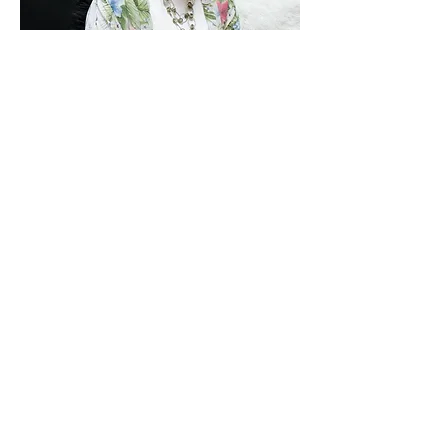
Bianca Mendez
Lares, Puerto Rico